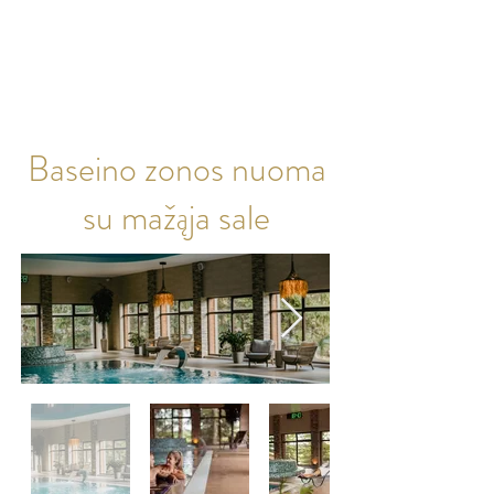
SUSISIEKIME
Baseino zonos nuoma
su mažąja sale